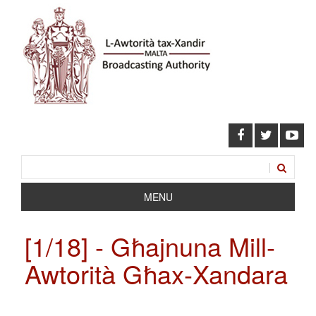
MENU
[1/18] - Għajnuna Mill-
Awtorità Għax-Xandara