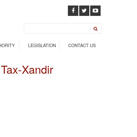
HORITY
LEGISLATION
CONTACT US
à Tax-Xandir