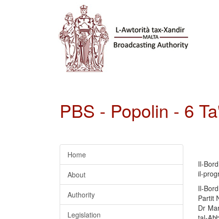
PBS - Popolin - 6 Ta
Home
Il-Bor
il-prog
About
Il-Bor
Authority
Partit 
Dr Mar
Legislation
tal-Aħb